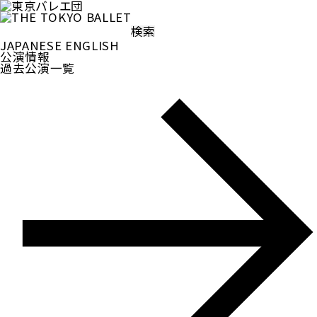
検
索:
JAPANESE
ENGLISH
公演情報
過去公演一覧