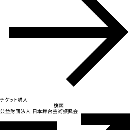
チケット購入
検
索:
公益財団法人 日本舞台芸術振興会