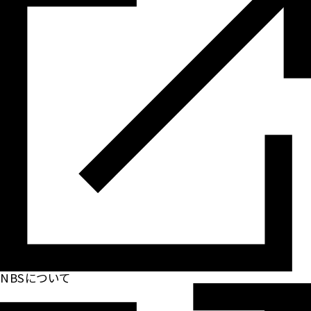
NBSについて