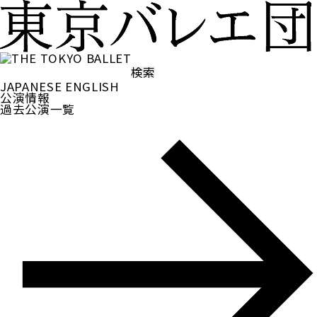
検
索:
JAPANESE
ENGLISH
公演情報
過去公演一覧