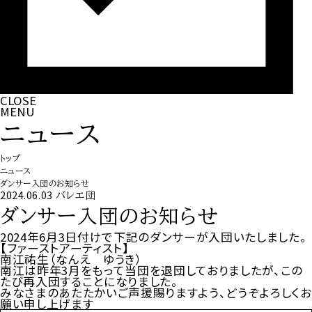
CLOSE
MENU
ニュース
トップ
ニュース
ダンサー入団のお知らせ
2024.06.03
バレエ団
ダンサー入団のお知らせ
2024年6月3日付けで下記のダンサーが入団いたしました。
【ファーストアーティスト】
南江祐生（なんえ ゆうき）
南江は昨年3月をもって当団を退団しておりましたが、この
たび再入団することになりました。
みなさまのあたたかいご声援賜りますよう、どうぞよろしくお
願い申し上げます