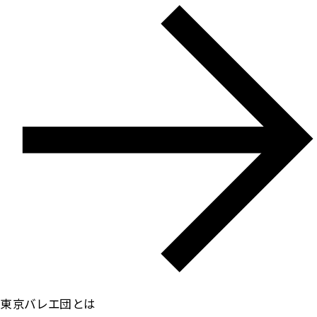
東京バレエ団とは