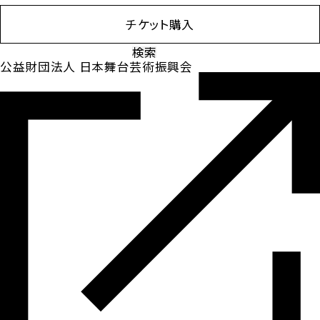
チケット購入
検
索:
公益財団法人 日本舞台芸術振興会