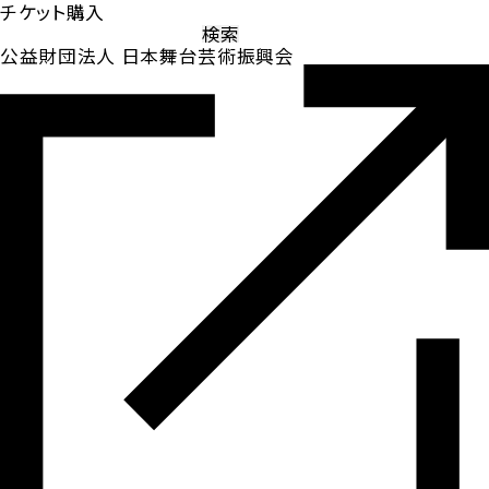
チケット購入
検
索:
公益財団法人 日本舞台芸術振興会