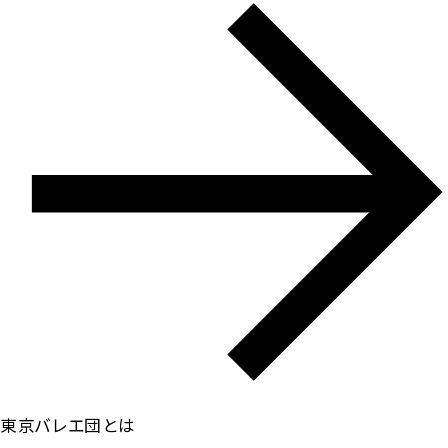
東京バレエ団とは