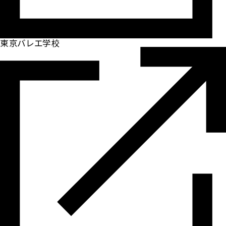
東京バレエ学校