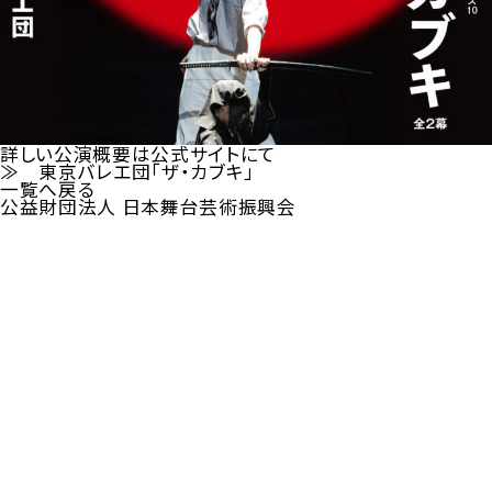
詳しい公演概要は公式サイトにて
≫
東京バレエ団「ザ・カブキ」
一覧へ戻る
公益財団法人 日本舞台芸術振興会