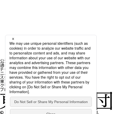
公演情報
過去公演一覧
チケット購入
ニュース
スタッフ&ダンサー
東京バレエ団とは
クラブ・アッサンブレ
ブログ
© 2026 The Tokyo Ballet. All Rights Reserved.