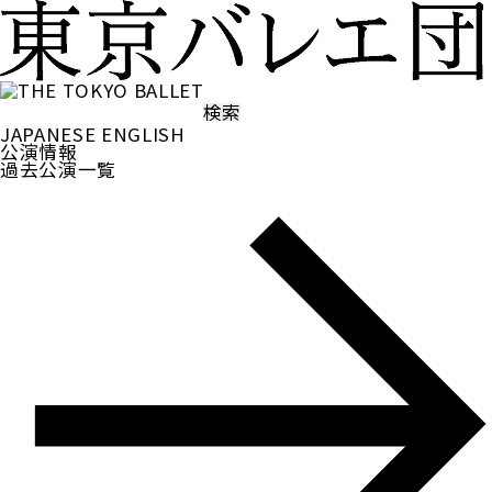
検
索:
JAPANESE
ENGLISH
公演情報
過去公演一覧