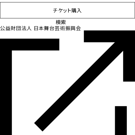
チケット購入
検
索:
公益財団法人 日本舞台芸術振興会