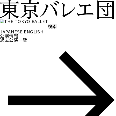
検
索:
JAPANESE
ENGLISH
公演情報
過去公演一覧