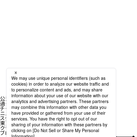
公演情報
過去公演一覧
チケット購入
ニュース
スタッフ&ダンサー
東京バレエ団とは
クラブ・アッサンブレ
ブログ