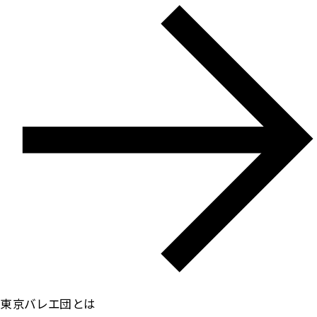
東京バレエ団とは