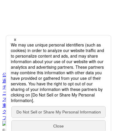
公演情報
過去公演一覧
チケット購入
ニュース
スタッフ&ダンサー
東京バレエ団とは
クラブ・アッサンブレ
ブログ
© 2026 The Tokyo Ballet. All Rights Reserved.