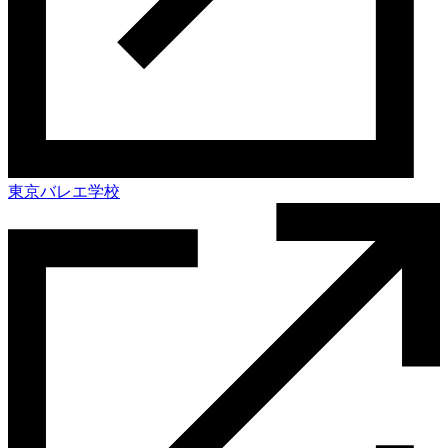
東京バレエ学校