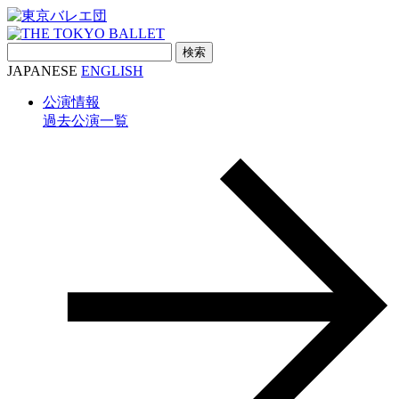
検
索:
JAPANESE
ENGLISH
公演情報
過去公演一覧