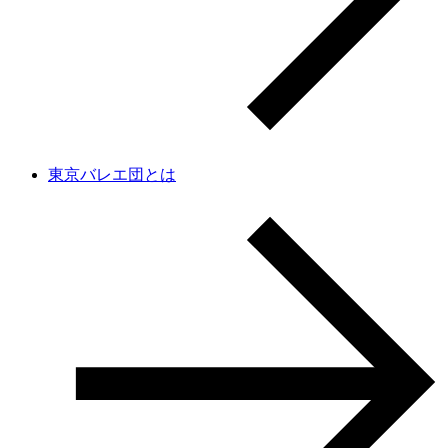
東京バレエ団とは