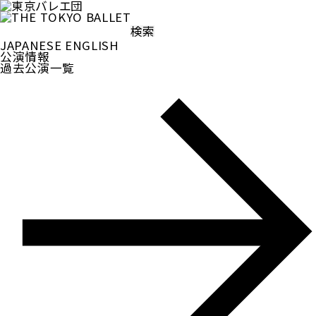
検
索:
JAPANESE
ENGLISH
公演情報
過去公演一覧