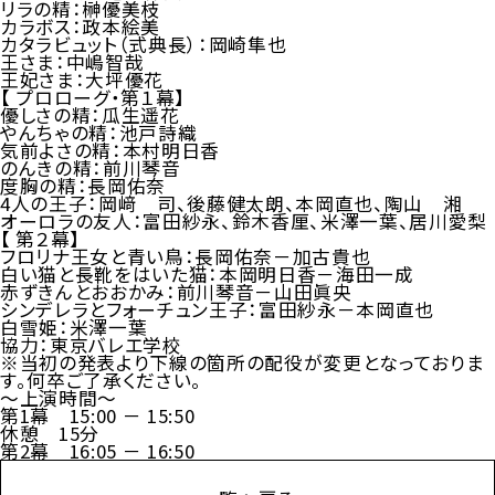
リラの精：榊優美枝
カラボス：政本絵美
カタラビュット（式典長）：岡崎隼也
王さま：中嶋智哉
王妃さま：大坪優花
【 プロローグ・第１幕】
優しさの精：瓜生遥花
やんちゃの精：池戸詩織
気前よさの精：本村明日香
のんきの精：前川琴音
度胸の精：長岡佑奈
4人の王子：岡﨑 司、後藤健太朗、本岡直也、陶山 湘
オーロラの友人：富田紗永、鈴木香厘、米澤一葉、居川愛梨
【 第２幕】
フロリナ王女と青い鳥：長岡佑奈－加古貴也
白い猫と長靴をはいた猫：本岡明日香－海田一成
赤ずきんとおおかみ：前川琴音－山田眞央
シンデレラとフォーチュン王子：富田紗永－本岡直也
白雪姫：米澤一葉
協力：東京バレエ学校
※当初の発表より下線の箇所の配役が変更となっておりま
す。何卒ご了承ください。
～上演時間～
第1幕 15:00 － 15:50
休憩 15分
第2幕 16:05 － 16:50