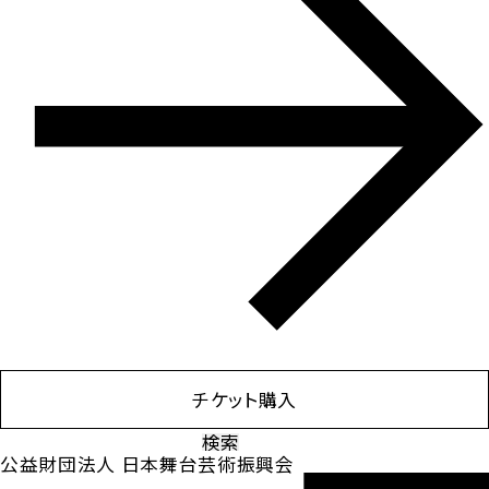
チケット購入
検
索:
公益財団法人 日本舞台芸術振興会