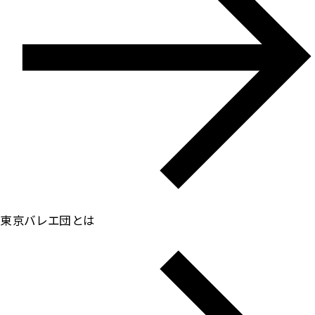
東京バレエ団とは