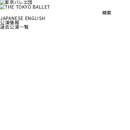
検
索:
JAPANESE
ENGLISH
公演情報
過去公演一覧