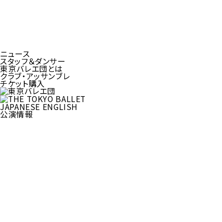
ニュース
スタッフ＆ダンサー
東京バレエ団とは
クラブ・アッサンブレ
チケット購入
JAPANESE
ENGLISH
公演情報