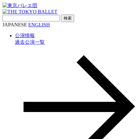
検
索:
JAPANESE
ENGLISH
公演情報
過去公演一覧