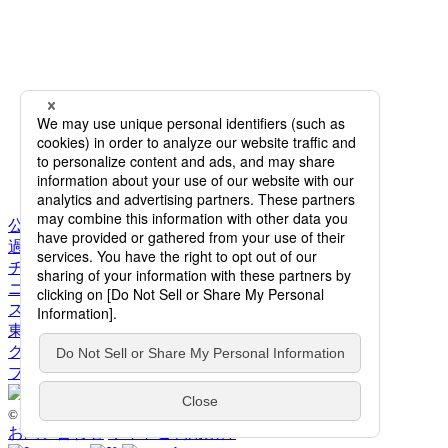
公演情報
過去公演一覧
チケット購入
ニュース
スタッフ&ダンサー
東京バレエ団とは
クラブ・アッサンブレ
ブログ
© 2026 The Tokyo Ballet. All Rights Reserved.
お問い合わせ
サイトご利用条件