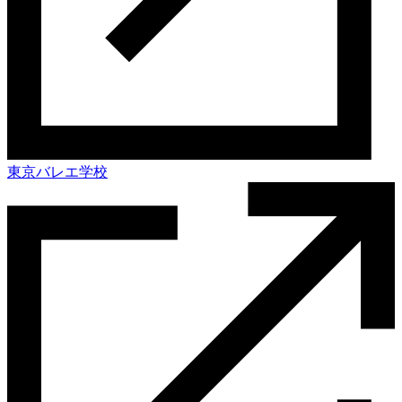
東京バレエ学校