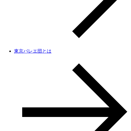
東京バレエ団とは