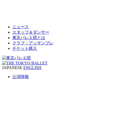
ニュース
スタッフ＆ダンサー
東京バレエ団とは
クラブ・アッサンブレ
チケット購入
JAPANESE
ENGLISH
公演情報