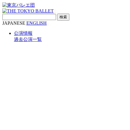
検
索:
JAPANESE
ENGLISH
公演情報
過去公演一覧