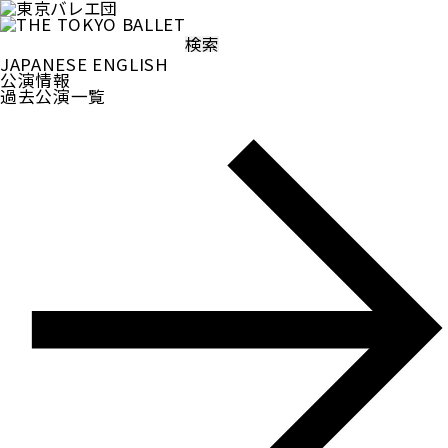
検
索:
JAPANESE
ENGLISH
公演情報
過去公演一覧