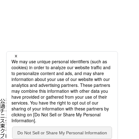
公演情報
過去公演一覧
チケット購入
ニュース
スタッフ&ダンサー
東京バレエ団とは
クラブ・アッサンブレ
ブログ