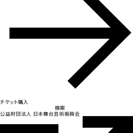
チケット購入
検
索:
公益財団法人 日本舞台芸術振興会