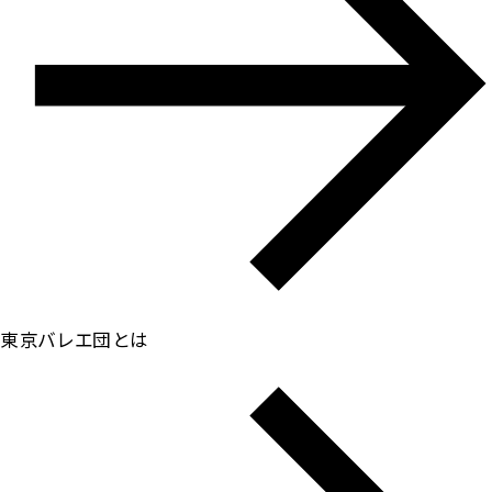
東京バレエ団とは