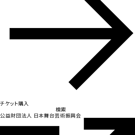
チケット購入
検
索:
公益財団法人 日本舞台芸術振興会