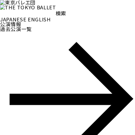
検
索:
JAPANESE
ENGLISH
公演情報
過去公演一覧