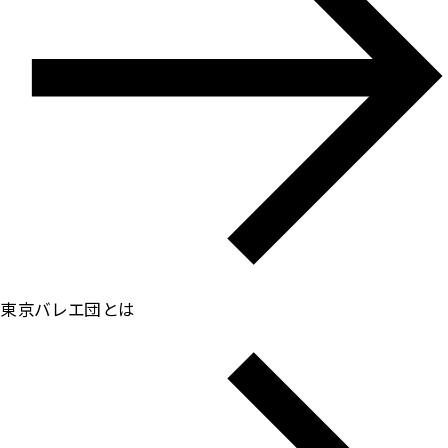
東京バレエ団とは