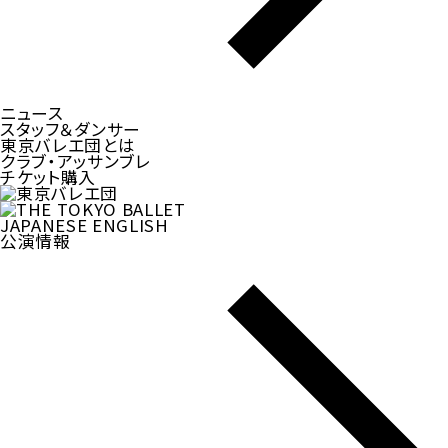
ニュース
スタッフ＆ダンサー
東京バレエ団とは
クラブ・アッサンブレ
チケット購入
JAPANESE
ENGLISH
公演情報