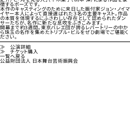
徴するポーズです。
本作のキャスティングのために来日した振付家ジョン・ノイマ
イヤー本人によって直接選ばれた３名の主要キャスト。作品
の本質を体現するにふさわしい存在として認められたダン
サーたちが、名作に新たな息吹をふきこみます。
開幕まで約3週間。東京バレエ団が誇るレパートリーの中か
ら珠玉の名作を集めたトリプル・ビルをぜひ劇場でご堪能く
ださい。
≫
公演詳細
≫
チケット購入
一覧へ戻る
公益財団法人 日本舞台芸術振興会