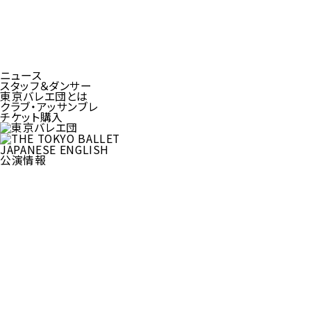
ニュース
スタッフ＆ダンサー
東京バレエ団とは
クラブ・アッサンブレ
チケット購入
JAPANESE
ENGLISH
公演情報