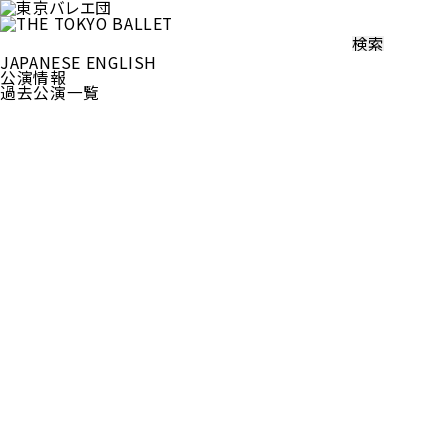
検
索:
JAPANESE
ENGLISH
公演情報
過去公演一覧