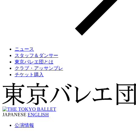
ニュース
スタッフ＆ダンサー
東京バレエ団とは
クラブ・アッサンブレ
チケット購入
JAPANESE
ENGLISH
公演情報