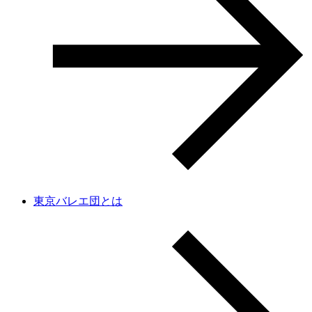
東京バレエ団とは