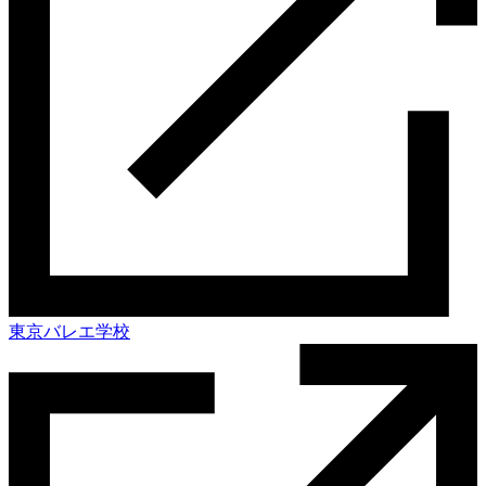
東京バレエ学校