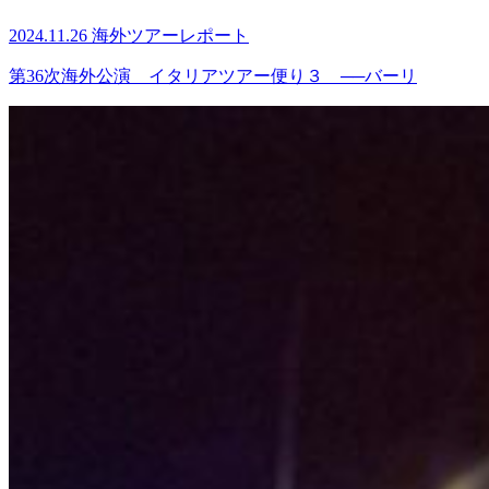
2024.11.26
海外ツアーレポート
第36次海外公演 イタリアツアー便り３ ──バーリ