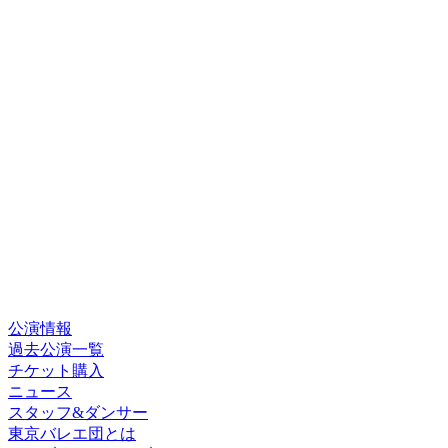
公演情報
過去公演一覧
チケット購入
ニュース
スタッフ&ダンサー
東京バレエ団とは