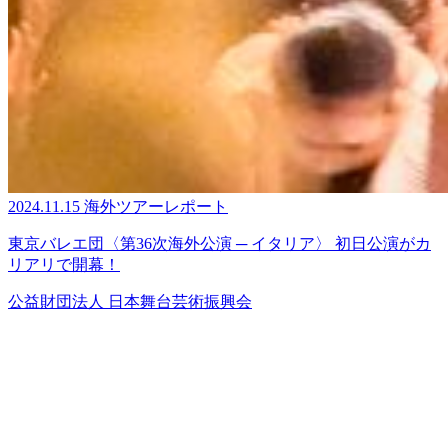
2024.11.15
海外ツアーレポート
東京バレエ団〈第36次海外公演 ─ イタリア〉 初日公演がカ
リアリで開幕！
公益財団法人 日本舞台芸術振興会