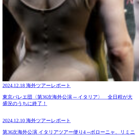
2024.12.18
海外ツアーレポート
東京バレエ団〈第36次海外公演 ─ イタリア〉 全日程が大
盛況のうちに終了！
2024.12.10
海外ツアーレポート
第36次海外公演 イタリアツアー便り4 ─ボローニャ、リミニ