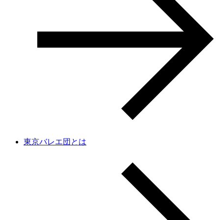
東京バレエ団とは