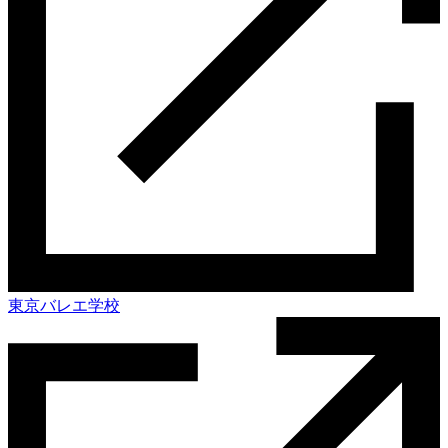
東京バレエ学校