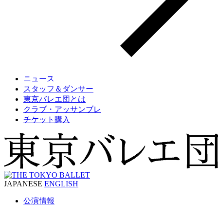
ニュース
スタッフ＆ダンサー
東京バレエ団とは
クラブ・アッサンブレ
チケット購入
JAPANESE
ENGLISH
公演情報