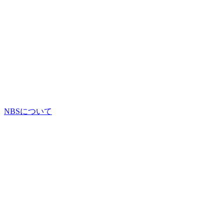
NBSについて