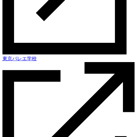
東京バレエ学校