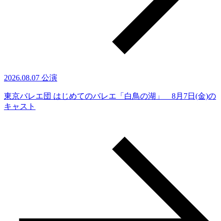
2026.08.07
公演
東京バレエ団 はじめてのバレエ「白鳥の湖」 8月7日(金)の
キャスト