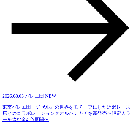
2026.08.03
バレエ団
NEW
東京バレエ団『ジゼル』の世界をモチーフにした近沢レース
店とのコラボレーションタオルハンカチを新発売〜限定カラ
ーを含む全4 色展開〜