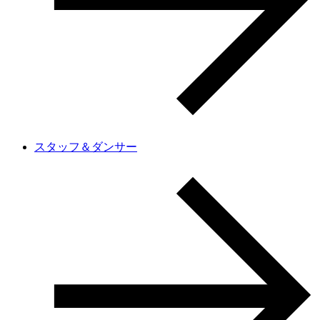
スタッフ＆ダンサー