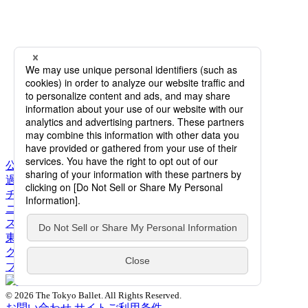
公演情報
過去公演一覧
チケット購入
ニュース
スタッフ&ダンサー
東京バレエ団とは
クラブ・アッサンブレ
ブログ
© 2026 The Tokyo Ballet. All Rights Reserved.
お問い合わせ
サイトご利用条件