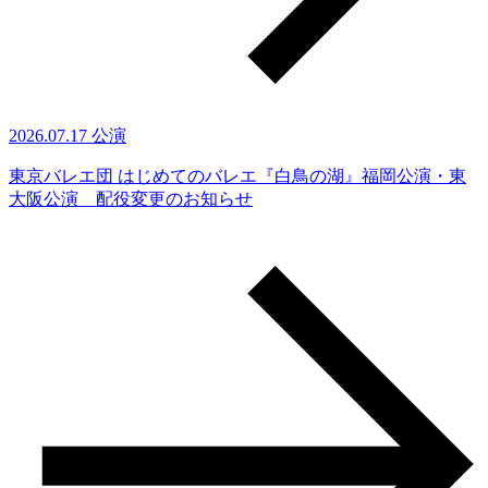
2026.07.17
公演
東京バレエ団 はじめてのバレエ『白鳥の湖』福岡公演・東
大阪公演 配役変更のお知らせ