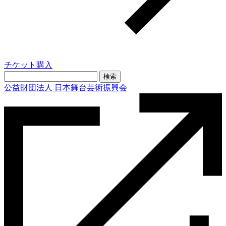
チケット購入
検
索:
公益財団法人 日本舞台芸術振興会