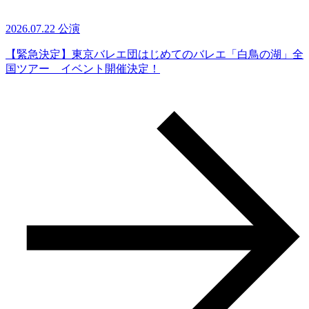
2026.07.22
公演
【緊急決定】東京バレエ団はじめてのバレエ「白鳥の湖」全
国ツアー イベント開催決定！