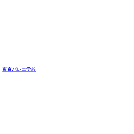
東京バレエ学校